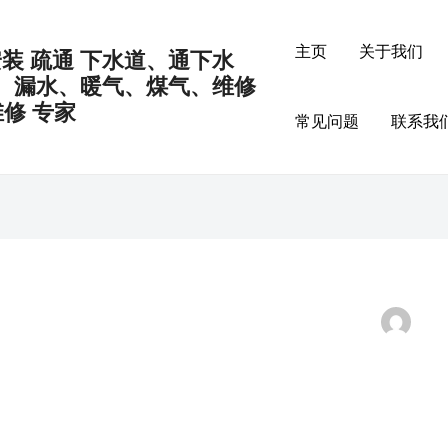
主页
关于我们
 安装 疏通 下水道、通下水
、漏水、暖气、煤气、维修
修 专家
常见问题
联系我