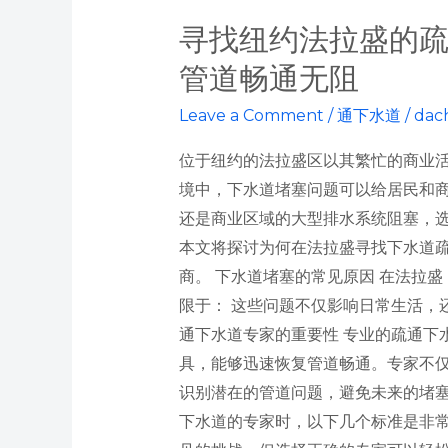
寻找纽约法拉盛的
管道畅通无阻
Leave a Comment
/
通下水道
/
dac
位于纽约的法拉盛区以其繁忙的商业
境中，下水道堵塞问题可以给居民和
还是商业区域的大型排水系统阻塞，
本文将探讨为何在法拉盛寻找下水道
商。 下水道堵塞的常见原因 在法拉
限于： 这些问题不仅影响日常生活，
通下水道专家的重要性 专业的疏通下
具，能够迅速恢复管道畅通。专家不
识别潜在的管道问题，避免未来的堵塞
下水道的专家时，以下几个标准是非常