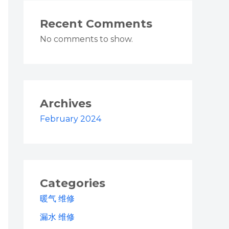
Recent Comments
No comments to show.
Archives
February 2024
Categories
暖气 维修
漏水 维修