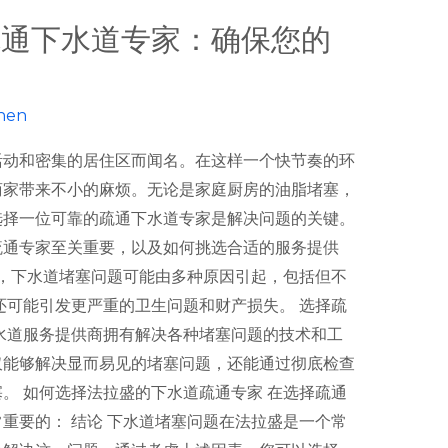
疏通下水道专家：确保您的
hen
活动和密集的居住区而闻名。在这样一个快节奏的环
商家带来不小的麻烦。无论是家庭厨房的油脂堵塞，
选择一位可靠的疏通下水道专家是解决问题的关键。
疏通专家至关重要，以及如何挑选合适的服务提供
盛，下水道堵塞问题可能由多种原因引起，包括但不
还可能引发更严重的卫生问题和财产损失。 选择疏
水道服务提供商拥有解决各种堵塞问题的技术和工
仅能够解决显而易见的堵塞问题，还能通过彻底检查
。 如何选择法拉盛的下水道疏通专家 在选择疏通
重要的： 结论 下水道堵塞问题在法拉盛是一个常