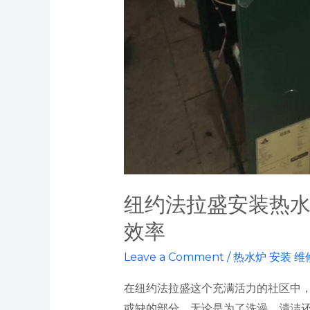
率
纽约法拉盛安装热
效率
Leave a Comment
/
热水炉 安装 维
在纽约法拉盛这个充满活力的社区中
或缺的部分。无论是为了洗澡、清洁