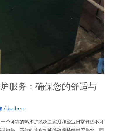
水炉服务：确保您的舒适与
修
/
dachen
，一个可靠的热水炉系统是家庭和企业日常舒适不可
还是加热，高效的热水炉能够确保持续供应热水，同