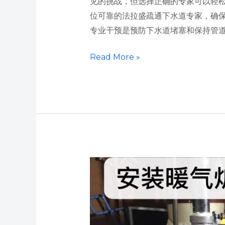
见的挑战，但选择正确的专家可以轻
位可靠的法拉盛疏通下水道专家，确
专业干预是预防下水道堵塞和保持管
Read More »
纽
约
法
拉
盛