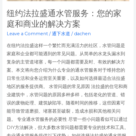
方
纽约法拉盛通水管服务：您的家
案
庭和商业的解决方案
Leave a Comment
/
通下水道
/
dachen
在纽约法拉盛这样一个繁忙而充满活力的社区，水管问题是
家庭和企业都可能遇到的常见问题。从简单的水龙头漏水到
复杂的主管道堵塞，每一个问题都需要及时、有效的解决方
案。本文将向您介绍为什么专业的通水管服务对于维持您的
日常生活和业务运营至关重要，以及如何选择最适合法拉盛
地区的服务提供商。 水管问题的常见原因 法拉盛的住宅和商
业建筑中，水管问题的原因多种多样，包括老化的管道、错
误的废物处理、建筑缺陷等。随着时间的推移，这些因素可
能导致管道磨损、堵塞甚至破裂，造成水损和其他相关问
题。 专业通水管服务的必要性 尽管一些小问题看似可以通过
DIY方法解决，但大多数水管问题都需要专业的技术和工具。
专业通水管服务提供以下优势： 如何选择法拉盛的通水管服