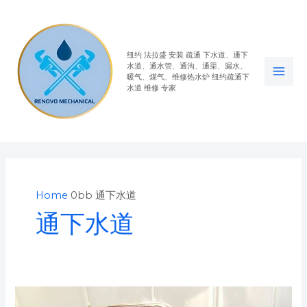
Skip
MAI
to
ME
content
纽约 法拉盛 安装 疏通 下水道、通下
水道、通水管、通沟、通渠、漏水、
暖气、煤气、维修热水炉 纽约疏通下
水道 维修 专家
Home
通下水道
通下水道
寻