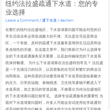
纽约法拉盛疏通下水道：您的专
业选择
Leave a Comment
/
通下水道
/
dachen
在繁忙的纽约法拉盛地区，下水道堵塞问题可能会对您的日
常生活或业务运营造成极大的不便。无论是住宅还是商业
区，一个有效、及时的疏通下水道服务是维持生活品质和业
务连续性的关键。在这篇文章中，我们将探讨为什么选择专
业的下水道疏通服务至关重要，以及如何确保您的下水道系
统保持畅通。 为什么下水道堵塞在法拉盛特别常见？ 法拉盛
是一个充满活力的社区，以其密集的住宅区和繁忙的商业活
动而闻名。这种高度的活动量意味着下水道系统面临着极大
的压力。日常的油脂、食物残渣、卫生纸等废物不断进入下
水道系统，加之老旧的管道设施，不难看出为何法拉盛地区
的下水道堵塞问题比较常见。 选择专业疏通服务的重要性 当
面对下水道堵塞问题时，许多人可能会尝试使用化学疏通剂
或手动蛇形管自行解决。虽然这些方法在某些情况下可能有